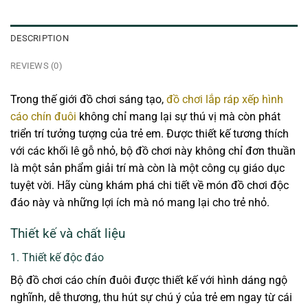
DESCRIPTION
REVIEWS (0)
Trong thế giới đồ chơi sáng tạo,
đồ chơi lắp ráp xếp hình
cáo chín đuôi
không chỉ mang lại sự thú vị mà còn phát
triển trí tưởng tượng của trẻ em. Được thiết kế tương thích
với các khối lê gỗ nhỏ, bộ đồ chơi này không chỉ đơn thuần
là một sản phẩm giải trí mà còn là một công cụ giáo dục
tuyệt vời. Hãy cùng khám phá chi tiết về món đồ chơi độc
đáo này và những lợi ích mà nó mang lại cho trẻ nhỏ.
Thiết kế và chất liệu
1. Thiết kế độc đáo
Bộ đồ chơi cáo chín đuôi được thiết kế với hình dáng ngộ
nghĩnh, dễ thương, thu hút sự chú ý của trẻ em ngay từ cái