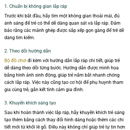
1. Chuẩn bị không gian lắp ráp
Trước khi bắt đầu, hãy tìm một không gian thoải mái, đủ
ánh sáng để trẻ có thể dễ dàng quan sát và lắp ráp. Đảm
bảo rằng các mảnh ghép được sắp xếp gọn gàng để trẻ dễ
dàng tìm kiếm.
2. Theo dõi hướng dẫn
Bộ đồ chơi
đi kèm với hướng dẫn lắp ráp chi tiết, giúp trẻ
dễ dàng theo dõi từng bước. Hướng dẫn được minh họa
bằng hình ảnh sinh động, giúp trẻ nắm bắt nhanh chóng
cách lắp ráp. Việc này cũng tạo cơ hội để phụ huynh tham
gia cùng trẻ, gắn kết tình cảm gia đình.
3. Khuyến khích sáng tạo
Sau khi hoàn thành việc lắp ráp, hãy khuyến khích trẻ sáng
tạo thêm bằng cách thay đổi hình dáng hoặc thêm các chi
tiết mới từ khối lê gỗ. Điều này không chỉ giúp trẻ tự tin hơn