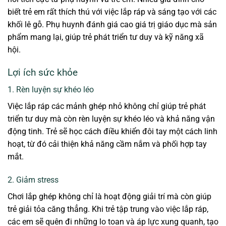
biết trẻ em rất thích thú với việc lắp ráp và sáng tạo với các
khối lê gỗ. Phụ huynh đánh giá cao giá trị giáo dục mà sản
phẩm mang lại, giúp trẻ phát triển tư duy và kỹ năng xã
hội.
Lợi ích sức khỏe
1. Rèn luyện sự khéo léo
Việc lắp ráp các mảnh ghép nhỏ không chỉ giúp trẻ phát
triển tư duy mà còn rèn luyện sự khéo léo và khả năng vận
động tinh. Trẻ sẽ học cách điều khiển đôi tay một cách linh
hoạt, từ đó cải thiện khả năng cầm nắm và phối hợp tay
mắt.
2. Giảm stress
Chơi lắp ghép không chỉ là hoạt động giải trí mà còn giúp
trẻ giải tỏa căng thẳng. Khi trẻ tập trung vào việc lắp ráp,
các em sẽ quên đi những lo toan và áp lực xung quanh, tạo