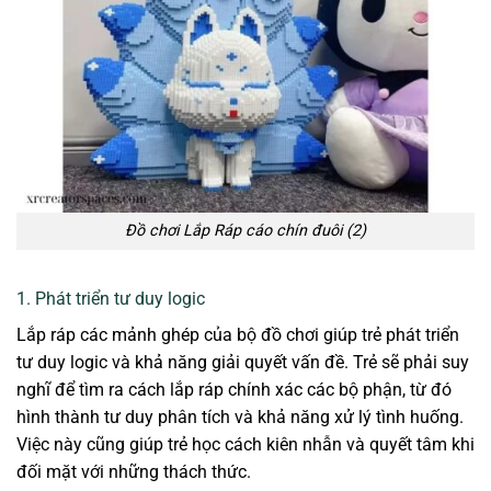
Đồ chơi Lắp Ráp cáo chín đuôi (2)
1. Phát triển tư duy logic
Lắp ráp các mảnh ghép của bộ đồ chơi giúp trẻ phát triển
tư duy logic và khả năng giải quyết vấn đề. Trẻ sẽ phải suy
nghĩ để tìm ra cách lắp ráp chính xác các bộ phận, từ đó
hình thành tư duy phân tích và khả năng xử lý tình huống.
Việc này cũng giúp trẻ học cách kiên nhẫn và quyết tâm khi
đối mặt với những thách thức.