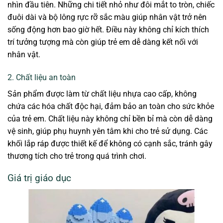
nhìn đầu tiên. Những chi tiết nhỏ như đôi mắt to tròn, chiếc
đuôi dài và bộ lông rực rỡ sắc màu giúp nhân vật trở nên
sống động hơn bao giờ hết. Điều này không chỉ kích thích
trí tưởng tượng mà còn giúp trẻ em dễ dàng kết nối với
nhân vật.
2. Chất liệu an toàn
Sản phẩm được làm từ chất liệu nhựa cao cấp, không
chứa các hóa chất độc hại, đảm bảo an toàn cho sức khỏe
của trẻ em. Chất liệu này không chỉ bền bỉ mà còn dễ dàng
vệ sinh, giúp phụ huynh yên tâm khi cho trẻ sử dụng. Các
khối lắp ráp được thiết kế để không có cạnh sắc, tránh gây
thương tích cho trẻ trong quá trình chơi.
Giá trị giáo dục