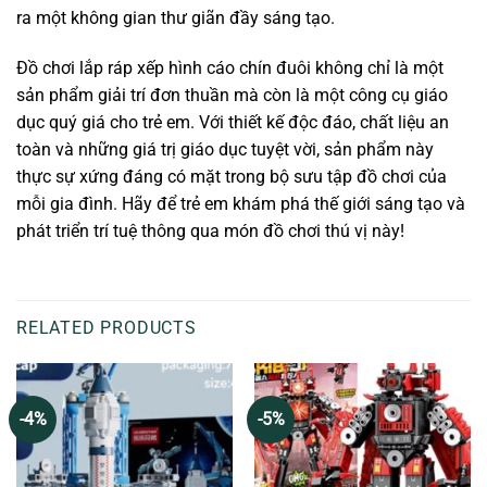
ra một không gian thư giãn đầy sáng tạo.
Đồ chơi lắp ráp xếp hình cáo chín đuôi không chỉ là một
sản phẩm giải trí đơn thuần mà còn là một công cụ giáo
dục quý giá cho trẻ em. Với thiết kế độc đáo, chất liệu an
toàn và những giá trị giáo dục tuyệt vời, sản phẩm này
thực sự xứng đáng có mặt trong bộ sưu tập đồ chơi của
mỗi gia đình. Hãy để trẻ em khám phá thế giới sáng tạo và
phát triển trí tuệ thông qua món đồ chơi thú vị này!
RELATED PRODUCTS
-4%
-5%