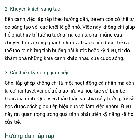
2. Khuyến khích sáng tạo
Bên cạnh việc lắp ráp theo hướng dẫn, trẻ em còn có thể tự
do sáng tạo với các khối lê gỗ nhỏ. Việc này không chỉ giúp
trẻ phát huy trí tưởng tượng mà còn tạo ra những câu
chuyện thú vị xung quanh nhân vật cáo chín đuôi. Trẻ có
thể tạo ra những tình huống hài hước hoặc kỳ diệu, từ đó
khám phá những khía cạnh khác nhau của cuộc sống.
3. Cải thiện kỹ năng giao tiếp
Chơi lắp ghép không chỉ là một hoạt động cá nhân mà còn
là cơ hội tuyệt vời để trẻ giao lưu và hợp tác với bạn bè
hoặc gia đình. Qua việc thảo luận và chia sẻ ý tưởng, trẻ sẽ
học được cách giao tiếp hiệu quả và làm việc nhóm. Điều
này rất quan trọng trong quá trình phát triển kỹ năng xã hội
của trẻ.
Hướng dẫn lắp ráp