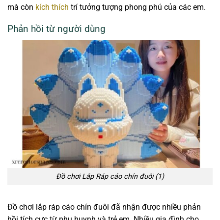
mà còn
kích thích
trí tưởng tượng phong phú của các em.
Phản hồi từ người dùng
Đồ chơi Lắp Ráp cáo chín đuôi (1)
Đồ chơi lắp ráp cáo chín đuôi đã nhận được nhiều phản
hồi tích cực từ phụ huynh và trẻ em. Nhiều gia đình cho