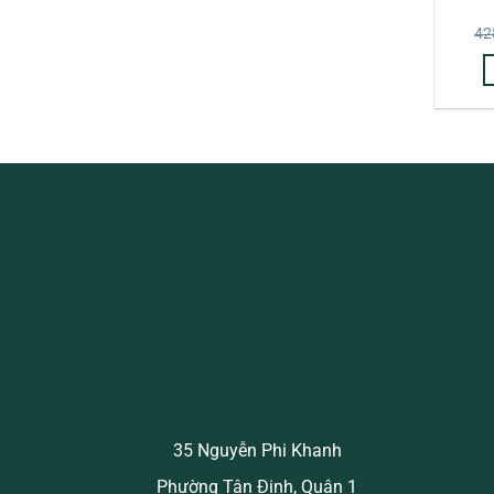
42
35 Nguyễn Phi Khanh
Phường Tân Định, Quận 1