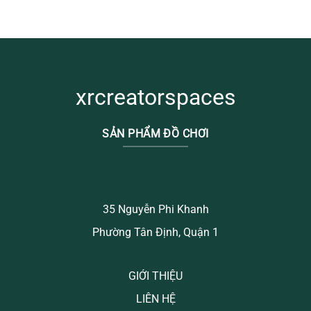
xrcreatorspaces
SẢN PHẨM ĐỒ CHƠI
35 Nguyễn Phi Khanh
Phường Tân Định, Quận 1
GIỚI THIỆU
LIÊN HỆ