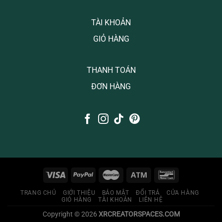
TÀI KHOẢN
GIỎ HÀNG
THANH TOÁN
ĐƠN HÀNG
TRANG CHỦ
GIỚI THIỆU
BẢO MẬT
ĐỔI TRẢ
CỬA HÀNG
GIỎ HÀNG
TÀI KHOẢN
LIÊN HỆ
Copyright © 2026
XRCREATORSPACES.COM