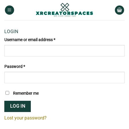
Skip
to
content
LOGIN
Username or email address
*
Password
*
Remember me
LOG IN
Lost your password?