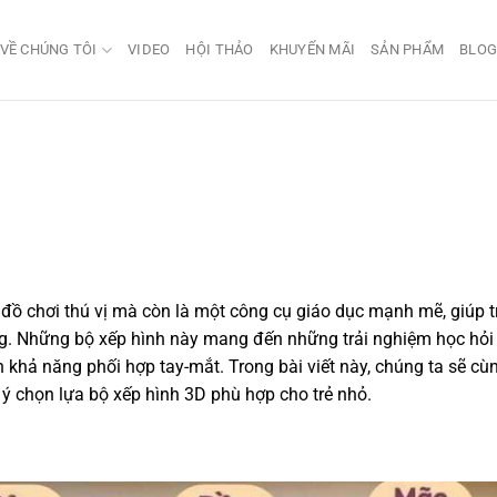
VỀ CHÚNG TÔI
VIDEO
HỘI THẢO
KHUYẾN MÃI
SẢN PHẨM
BLO
đồ chơi thú vị mà còn là một công cụ giáo dục mạnh mẽ, giúp t
ống. Những bộ xếp hình này mang đến những trải nghiệm học hỏi
ến khả năng phối hợp tay-mắt. Trong bài viết này, chúng ta sẽ cù
 ý chọn lựa bộ xếp hình 3D phù hợp cho trẻ nhỏ.