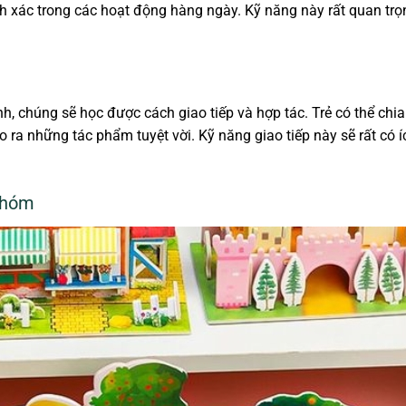
ính xác trong các hoạt động hàng ngày. Kỹ năng này rất quan trọ
h, chúng sẽ học được cách giao tiếp và hợp tác. Trẻ có thể chia
o ra những tác phẩm tuyệt vời. Kỹ năng giao tiếp này sẽ rất có 
Nhóm