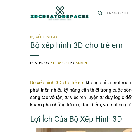
Skip
to
TRANG CHỦ
content
BỘ XẾP HÌNH 3D
Bộ xếp hình 3D cho trẻ em
POSTED ON
31/10/2024
BY
ADMIN
Bộ xếp hình 3D cho trẻ em
không chỉ là một món 
phát triển nhiều kỹ năng cần thiết trong cuộc s
sáng tạo vô tận, từ việc rèn luyện tư duy logic đ
khám phá những lợi ích, đặc điểm, và một số gợi
Lợi Ích Của Bộ Xếp Hình 3D