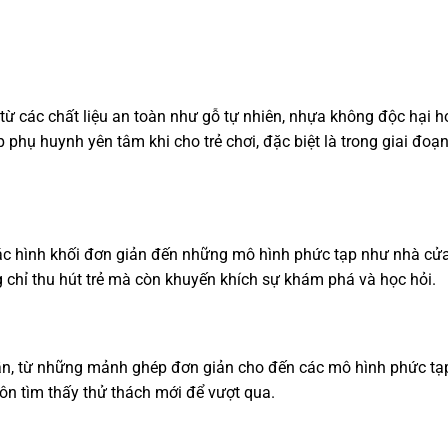
D
ừ các chất liệu an toàn như gỗ tự nhiên, nhựa không độc hại h
p phụ huynh yên tâm khi cho trẻ chơi, đặc biệt là trong giai đoạn
các hình khối đơn giản đến những mô hình phức tạp như nhà cửa
g chỉ thu hút trẻ mà còn khuyến khích sự khám phá và học hỏi.
ần, từ những mảnh ghép đơn giản cho đến các mô hình phức tạ
ôn tìm thấy thử thách mới để vượt qua.