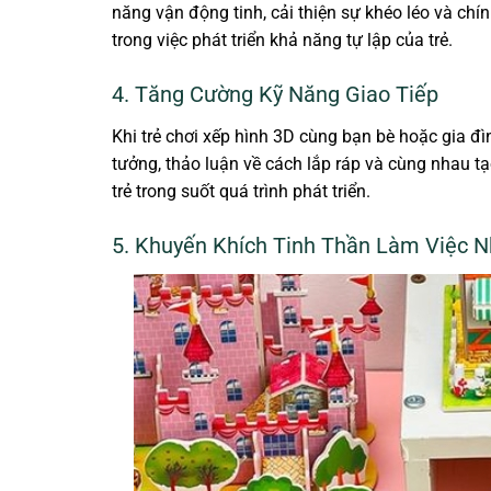
năng vận động tinh, cải thiện sự khéo léo và ch
trong việc phát triển khả năng tự lập của trẻ.
4. Tăng Cường Kỹ Năng Giao Tiếp
Khi trẻ chơi xếp hình 3D cùng bạn bè hoặc gia đìn
tưởng, thảo luận về cách lắp ráp và cùng nhau tạ
trẻ trong suốt quá trình phát triển.
5. Khuyến Khích Tinh Thần Làm Việc 