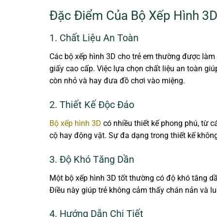
Đặc Điểm Của Bộ Xếp Hình 3
1. Chất Liệu An Toàn
Các bộ xếp hình 3D cho trẻ em thường được làm t
giấy cao cấp. Việc lựa chọn chất liệu an toàn giú
còn nhỏ và hay đưa đồ chơi vào miệng.
2. Thiết Kế Độc Đáo
Bộ xếp hình 3D
có nhiều thiết kế phong phú, từ 
cộ hay động vật. Sự đa dạng trong thiết kế khôn
3. Độ Khó Tăng Dần
Một bộ xếp hình 3D tốt thường có độ khó tăng d
Điều này giúp trẻ không cảm thấy chán nản và lu
4. Hướng Dẫn Chi Tiết