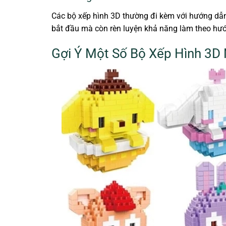
Các bộ xếp hình 3D thường đi kèm với hướng dẫn c
bắt đầu mà còn rèn luyện khả năng làm theo hướn
Gợi Ý Một Số Bộ Xếp Hình 3D 