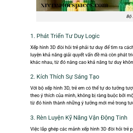
Bộ 
1. Phát Triển Tư Duy Logic
Xếp hình 3D đòi hỏi trẻ phải tư duy để tìm ra các
luyện khả năng giải quyết vấn đề mà còn phát tri
khác nhau, từ đó nâng cao khả năng tư duy khôn
2. Kích Thích Sự Sáng Tạo
Với bộ xếp hình 3D, trẻ em có thể tự do tưởng t
theo ý thích của mình, không bị ràng buộc bởi một
từ đó hình thành những ý tưởng mới mẻ trong tươ
3. Rèn Luyện Kỹ Năng Vận Động Tinh
Việc lắp ghép các mảnh xếp hình 3D đòi hỏi trẻ p