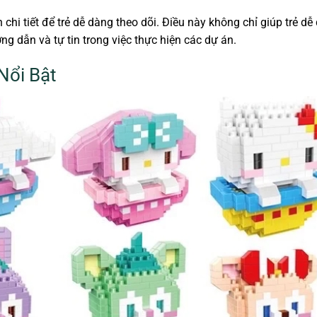
hi tiết để trẻ dễ dàng theo dõi. Điều này không chỉ giúp trẻ dễ
g dẫn và tự tin trong việc thực hiện các dự án.
Nổi Bật