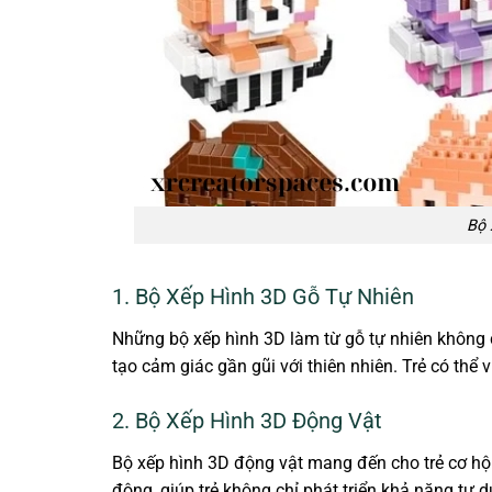
Bộ 
1. Bộ Xếp Hình 3D Gỗ Tự Nhiên
Những bộ xếp hình 3D làm từ gỗ tự nhiên không c
tạo cảm giác gần gũi với thiên nhiên. Trẻ có thể 
2. Bộ Xếp Hình 3D Động Vật
Bộ xếp hình 3D động vật mang đến cho trẻ cơ hội
động, giúp trẻ không chỉ phát triển khả năng tư 