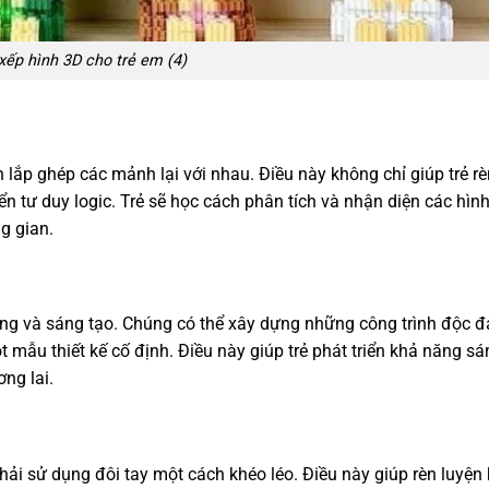
xếp hình 3D cho trẻ em (4)
h lắp ghép các mảnh lại với nhau. Điều này không chỉ giúp trẻ rè
ển tư duy logic. Trẻ sẽ học cách phân tích và nhận diện các hìn
g gian.
ượng và sáng tạo. Chúng có thể xây dựng những công trình độc 
 mẫu thiết kế cố định. Điều này giúp trẻ phát triển khả năng sá
ng lai.
hải sử dụng đôi tay một cách khéo léo. Điều này giúp rèn luyện 