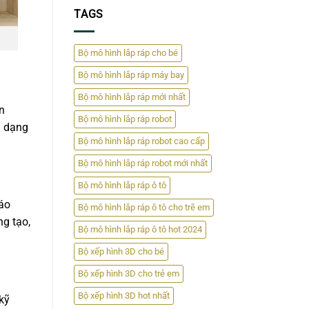
TAGS
Bộ mô hình lắp ráp cho bé
Bộ mô hình lắp ráp máy bay
Bộ mô hình lắp ráp mới nhất
n
Bộ mô hình lắp ráp robot
h dạng
Bộ mô hình lắp ráp robot cao cấp
Bộ mô hình lắp ráp robot mới nhất
Bộ mô hình lắp ráp ô tô
đáo
Bộ mô hình lắp ráp ô tô cho trẽ em
ng tạo,
Bộ mô hình lắp ráp ô tô hot 2024
Bộ xếp hình 3D cho bé
Bộ xếp hình 3D cho trẻ em
Bộ xếp hình 3D hot nhất
kỹ