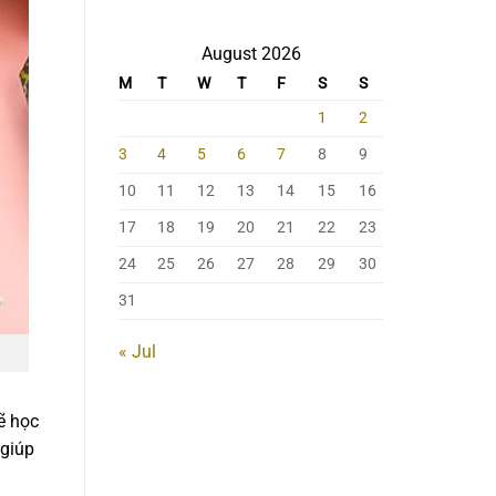
August 2026
M
T
W
T
F
S
S
1
2
3
4
5
6
7
8
9
10
11
12
13
14
15
16
17
18
19
20
21
22
23
24
25
26
27
28
29
30
31
« Jul
ẽ học
 giúp