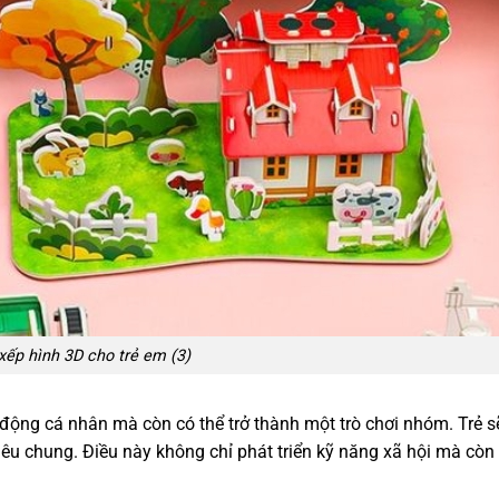
xếp hình 3D cho trẻ em (3)
 động cá nhân mà còn có thể trở thành một trò chơi nhóm. Trẻ s
êu chung. Điều này không chỉ phát triển kỹ năng xã hội mà còn