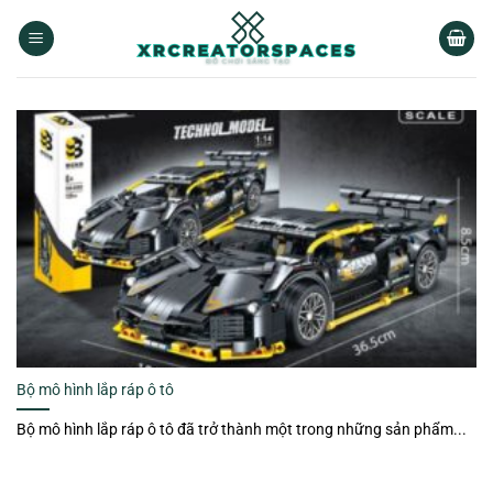
Skip
to
content
Bộ mô hình lắp ráp ô tô
Bộ mô hình lắp ráp ô tô đã trở thành một trong những sản phẩm...