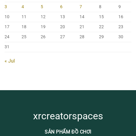
3
4
5
6
7
8
9
10
11
12
13
14
15
16
17
18
19
20
21
22
23
24
25
26
27
28
29
30
31
« Jul
xrcreatorspaces
SẢN PHẨM ĐỒ CHƠI