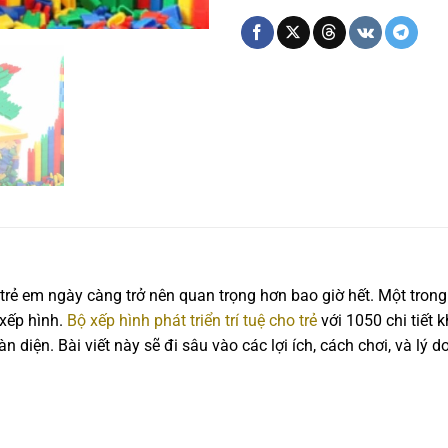
 cho trẻ em ngày càng trở nên quan trọng hơn bao giờ hết. Một t
 xếp hình.
Bộ xếp hình phát triển trí tuệ cho trẻ
với 1050 chi tiết 
àn diện. Bài viết này sẽ đi sâu vào các lợi ích, cách chơi, và lý