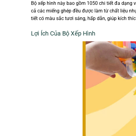
Bộ xếp hình này bao gồm 1050 chi tiết đa dạng v
cả các miếng ghép đều được làm từ chất liệu nhự
tiết có màu sắc tươi sáng, hấp dẫn, giúp kích thíc
Lợi Ích Của Bộ Xếp Hình