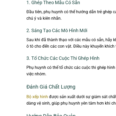
1. Ghép Theo Mẫu Có Sẵn
Đầu tiên, phụ huynh có thể hướng dẫn trẻ ghép 
chú ý và kiên nhẫn.
2. Sáng Tạo Các Mô Hình Mới
Sau khi đã thành thạo với các mẫu có sẵn, hãy k
ô tô cho đến các con vật. Điều này khuyến khích t
3. Tổ Chức Các Cuộc Thi Ghép Hình
Phụ huynh có thể tổ chức các cuộc thi ghép hình 
việc nhóm.
Đánh Giá Chất Lượng
Bộ xếp hình
được sản xuất dưới sự giám sát chấ
dàng vệ sinh, giúp phụ huynh yên tâm hơn khi cho