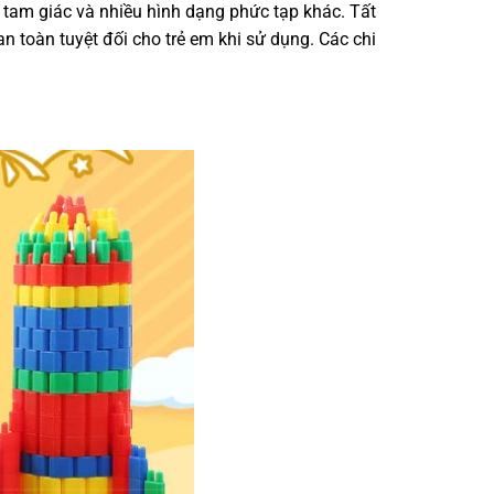
 tam giác và nhiều hình dạng phức tạp khác. Tất
 toàn tuyệt đối cho trẻ em khi sử dụng. Các chi