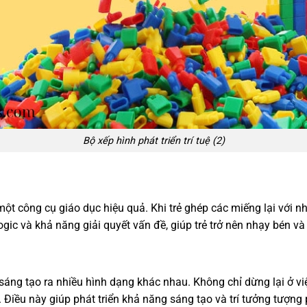
Bộ xếp hình phát triển trí tuệ (2)
một công cụ giáo dục hiệu quả. Khi trẻ ghép các miếng lại với nh
logic và khả năng giải quyết vấn đề, giúp trẻ trở nên nhạy bén và
 do sáng tạo ra nhiều hình dạng khác nhau. Không chỉ dừng lại ở v
Điều này giúp phát triển khả năng sáng tạo và trí tưởng tượng 