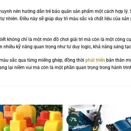
ụ huynh nên hướng dẫn trẻ bảo quản sản phẩm một cách hợp lý. 
ự nhiên. Điều này sẽ giúp duy trì màu sắc và chất liệu của sả
i tiết không chỉ là một món đồ chơi giải trí mà còn là một công cụ
ển nhiều kỹ năng quan trọng như tư duy logic, khả năng sáng tạo
y màu sắc qua từng miếng ghép, đồng thời
phát triển
bản thân một
g lại niềm vui mà còn là một phần quan trọng trong hành trình 
-7%