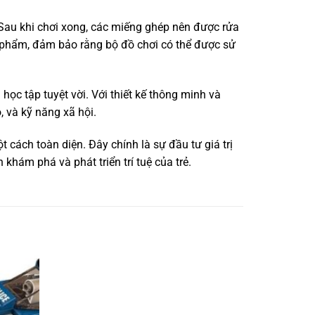
Sau khi chơi xong, các miếng ghép nên được rửa
n phẩm, đảm bảo rằng bộ đồ chơi có thể được sử
 học tập tuyệt vời. Với thiết kế thông minh và
, và kỹ năng xã hội.
 cách toàn diện. Đây chính là sự đầu tư giá trị
khám phá và phát triển trí tuệ của trẻ.