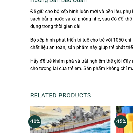
Hướng Dẫn Bảo Quản
Để giữ cho bộ xếp hình luôn mới và bền lâu, ph
sạch bằng nước và xà phòng nhẹ, sau đó để khô t
dụng trong thời gian dài.
Bộ xếp hình phát triển trí tuệ cho trẻ với 1050 ch
chất liệu an toàn, sản phẩm này giúp trẻ phát tri
Hãy để trẻ khám phá và trải nghiệm thế giới đầ
cho tương lai của trẻ em. Sản phẩm không chỉ man
RELATED PRODUCTS
-10%
-15%