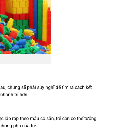
au, chúng sẽ phải suy nghĩ để tìm ra cách kết
 nhanh trí hơn.
iệc lắp ráp theo mẫu có sẵn, trẻ còn có thể tưởng
phong phú của trẻ.