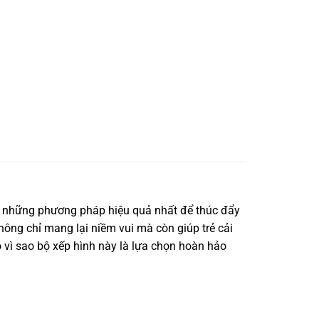
rong những phương pháp hiệu quả nhất để thúc đẩy
không chỉ mang lại niềm vui mà còn giúp trẻ cải
 do vì sao bộ xếp hình này là lựa chọn hoàn hảo