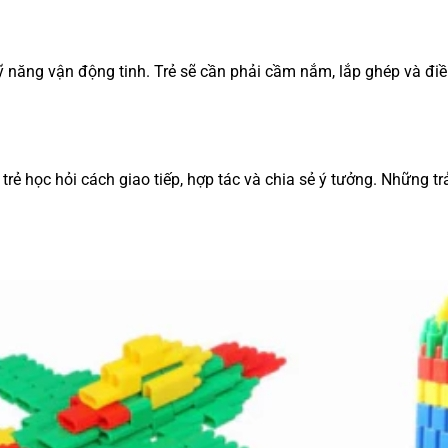
 kỹ năng vận động tinh. Trẻ sẽ cần phải cầm nắm, lắp ghép và đ
trẻ học hỏi cách giao tiếp, hợp tác và chia sẻ ý tưởng. Những t