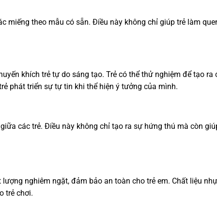
các miếng theo mẫu có sẵn. Điều này không chỉ giúp trẻ làm qu
huyến khích trẻ tự do sáng tạo. Trẻ có thể thử nghiệm để tạo ra
rẻ phát triển sự tự tin khi thể hiện ý tưởng của mình.
giữa các trẻ. Điều này không chỉ tạo ra sự hứng thú mà còn giúp
t lượng nghiêm ngặt, đảm bảo an toàn cho trẻ em. Chất liệu n
 trẻ chơi.