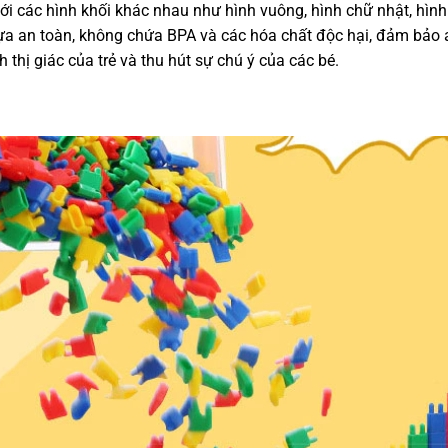
ới các hình khối khác nhau như hình vuông, hình chữ nhật, hình
a an toàn, không chứa BPA và các hóa chất độc hại, đảm bảo an
h thị giác của trẻ và thu hút sự chú ý của các bé.