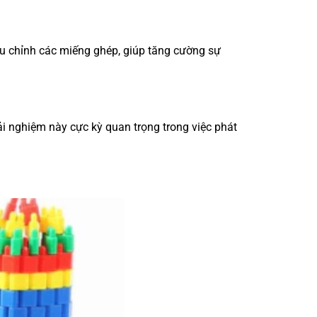
iều chỉnh các miếng ghép, giúp tăng cường sự
rải nghiệm này cực kỳ quan trọng trong việc phát