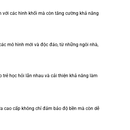
en với các hình khối mà còn tăng cường khả năng
 các mô hình mới và độc đáo, từ những ngôi nhà,
 trẻ học hỏi lẫn nhau và cải thiện khả năng làm
hựa cao cấp không chỉ đảm bảo độ bền mà còn dễ