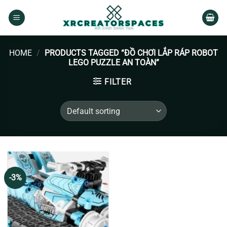
Skip
to
content
HOME
/
PRODUCTS TAGGED “ĐỒ CHƠI LẮP RÁP ROBOT
LEGO PUZZLE AN TOÀN”
FILTER
-3%